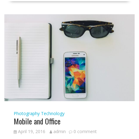
Photography
Technology
Mobile and Office
April 19, 2016
admin
0 comment