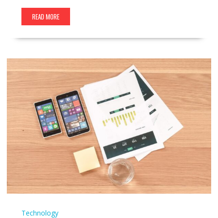
READ MORE
Technology