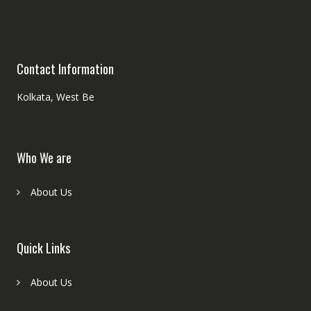
Contact Information
Kolkata, West Be
Who We are
About Us
Quick Links
About Us