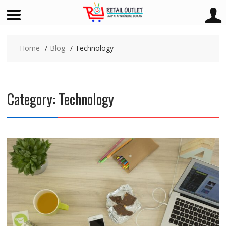
Skip
to
Home
Blog
Technology
content
Category:
Technology