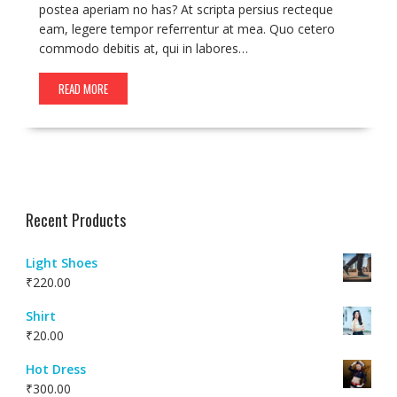
postea aperiam no has? At scripta persius recteque
eam, legere tempor referrentur at mea. Quo cetero
commodo debitis at, qui in labores…
READ MORE
Recent Products
Light Shoes
₹
220.00
Shirt
₹
20.00
Hot Dress
₹
300.00