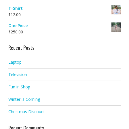
T-Shirt
₹
12.00
One Piece
₹
250.00
Recent Posts
Laptop
Television
Fun in Shop
Winter is Coming
Christmas Discount
Recent Comments