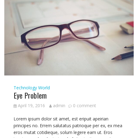
Technology
World
Eye Problem
April 19, 2016
admin
0 comment
Lorem ipsum dolor sit amet, est eripuit apeirian
principes no. Errem salutatus patrioque per ex, ex mea
eros mutat cotidieque, solum legere eam ut. Eros