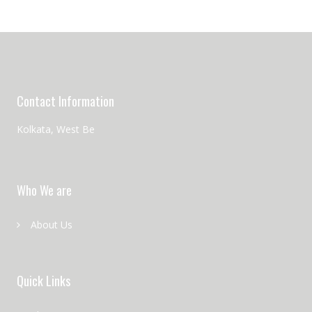
Contact Information
Kolkata, West Be
Who We are
About Us
Quick Links