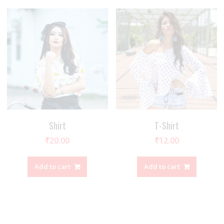
Shirt
T-Shirt
₹
20.00
₹
12.00
Add to cart
Add to cart