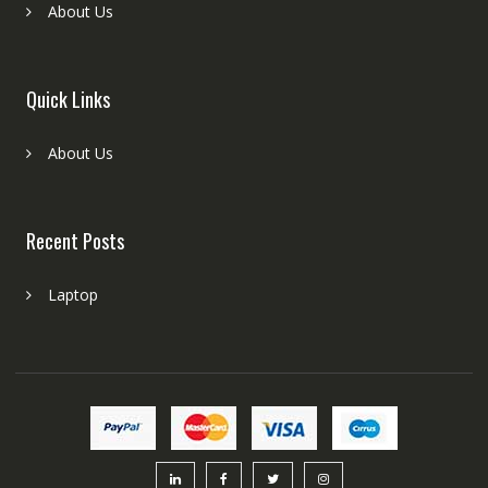
About Us
Quick Links
About Us
Recent Posts
Laptop