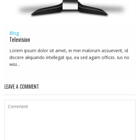
Blog
Television
Lorem ipsum dolor sit amet, ei mei malorum assueverit, id
discere aliquando intellegat qui, ea sed agam officiis. Ius no
wisi...
LEAVE A COMMENT