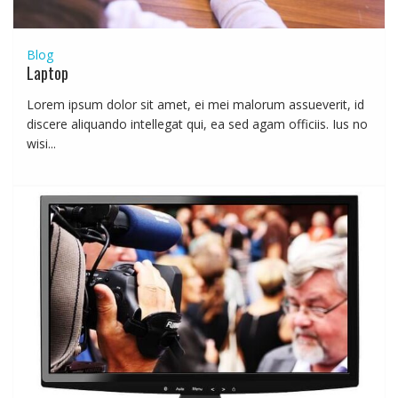
Blog
Laptop
Lorem ipsum dolor sit amet, ei mei malorum assueverit, id
discere aliquando intellegat qui, ea sed agam officiis. Ius no
wisi...