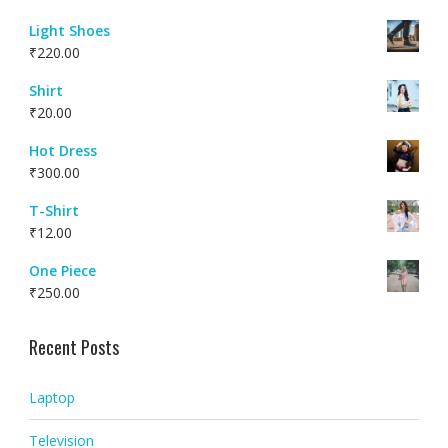
Light Shoes
₹
220.00
Shirt
₹
20.00
Hot Dress
₹
300.00
T-Shirt
₹
12.00
One Piece
₹
250.00
Recent Posts
Laptop
Television