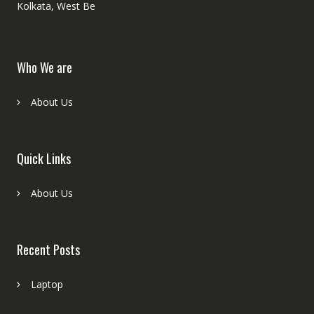
Kolkata, West Be
Who We are
About Us
Quick Links
About Us
Recent Posts
Laptop