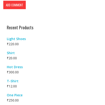
Recent Products
Light Shoes
₹
220.00
Shirt
₹
20.00
Hot Dress
₹
300.00
T-Shirt
₹
12.00
One Piece
₹
250.00