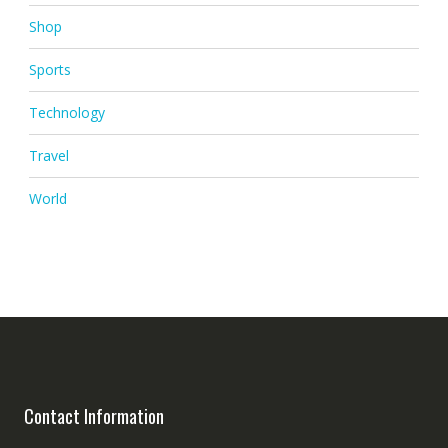
Shop
Sports
Technology
Travel
World
Contact Information