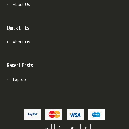
About Us
Quick Links
About Us
Recent Posts
Laptop