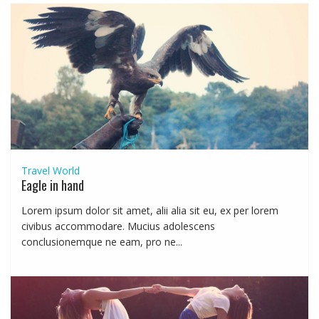
Travel
World
Eagle in hand
Lorem ipsum dolor sit amet, alii alia sit eu, ex per lorem
civibus accommodare. Mucius adolescens
conclusionemque ne eam, pro ne...