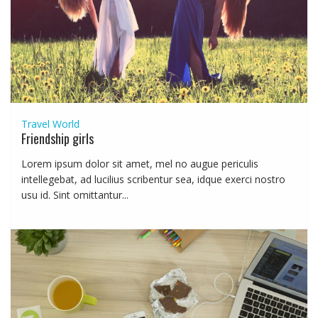
Travel
World
Friendship girls
Lorem ipsum dolor sit amet, mel no augue periculis
intellegebat, ad lucilius scribentur sea, idque exerci nostro
usu id. Sint omittantur...