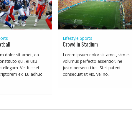
orts
Lifestyle
Sports
otball
Crowd in Stadium
m dolor sit amet, ea
Lorem ipsum dolor sit amet, vim et
onstituto qui, ei usu
volumus perfecto assentior, ne
tellegam. Vel fuisset
justo persecuti ius. Stet putent
criptorem ex. Eu adhuc
consequat ut vix, vel no...