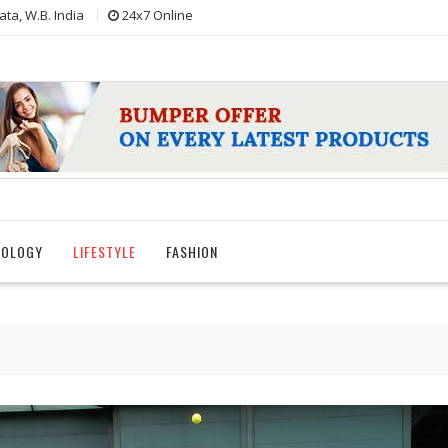
ata, W.B. India
24x7 Online
NOLOGY
LIFESTYLE
FASHION