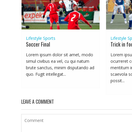
Lifestyle
Sports
Lifestyle
Sp
Soccer Final
Trick in fo
Lorem ipsum dolor sit amet, modo
Lorem ipsu
simul civibus ea vel, cu qui natum
ocurreret c
brute sanctus, minim disputando ad
mentitum in
quo. Fugit intellegat...
scaevola s
possit...
LEAVE A COMMENT