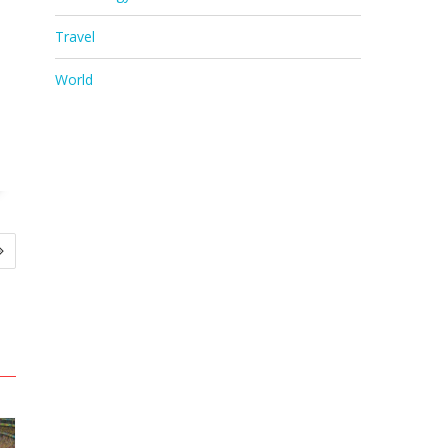
Travel
World