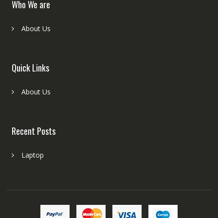
Who We are
About Us
Quick Links
About Us
Recent Posts
Laptop