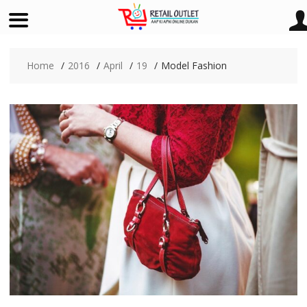
Skip
to
Home
2016
April
19
Model Fashion
content