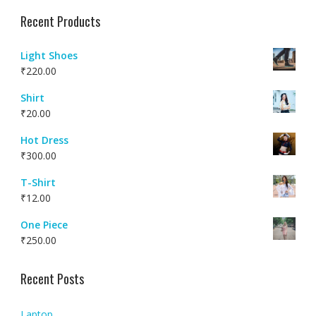
Recent Products
Light Shoes
₹
220.00
Shirt
₹
20.00
Hot Dress
₹
300.00
T-Shirt
₹
12.00
One Piece
₹
250.00
Recent Posts
Laptop