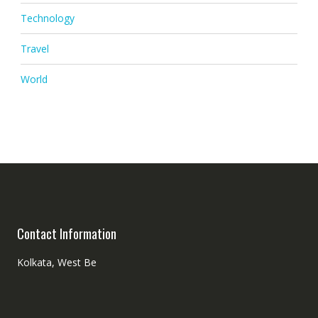
Technology
Travel
World
Contact Information
Kolkata, West Be