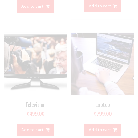
Add to cart
Add to cart
Television
Laptop
₹
499.00
₹
799.00
Add to cart
Add to cart