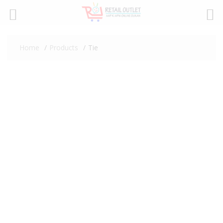
Skip
to
Home
Products
Tie
content