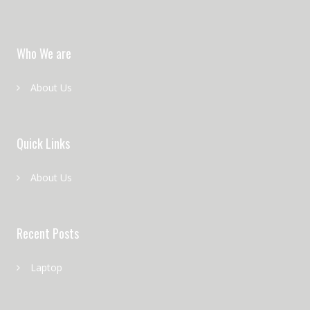
Who We are
About Us
Quick Links
About Us
Recent Posts
Laptop