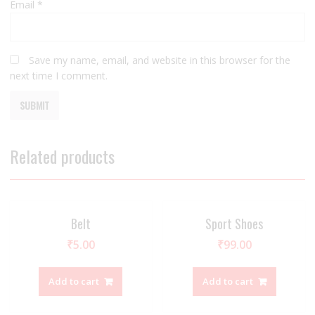
Email
*
Save my name, email, and website in this browser for the
next time I comment.
Related products
Belt
Sport Shoes
₹
5.00
₹
99.00
Add to cart
Add to cart