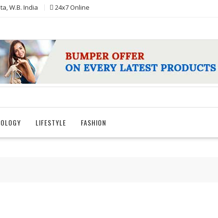
ta, W.B. India
24x7 Online
NOLOGY
LIFESTYLE
FASHION