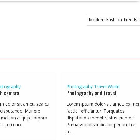
Modern Fashion Trends
otography
Photography
Travel
World
th camera
Photography and Travel
m dolor sit amet, sea cu
Lorem ipsum dolor sit amet, ex mei
 disputando. Munere
fastidii efficiantur. Torquatos
mel. An aliquip corpora
disputando theophrastus eu mea.
is, cu duo...
Prima vocibus iudicabit per an, has
te...