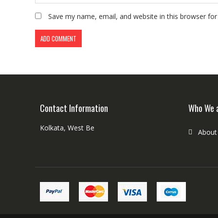
Save my name, email, and website in this browser for
Contact Information
Who We 
Kolkata, West Be
About