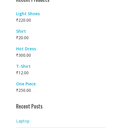
Light Shoes
₹
220.00
Shirt
₹
20.00
Hot Dress
₹
300.00
T-Shirt
₹
12.00
One Piece
₹
250.00
Recent Posts
Laptop